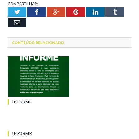
COMPARTILHAR:
Twitter
Facebook
Google+
Pinterest
LinkedIn
Tumblr
Email
CONTEÚDO RELACIONADO
INFORME
INFORME