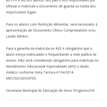
do CPF e RG dos alunos, dos pais e dos responsáveis por
efetuar a matrícula e Documento de guarda ou tutela dos
responsáveis legais.
Para os alunos com Restrição Alimentar, será necessário à
apresentação de Documento Clínico Comprobatório e/ou
Laudo Médico.
Para a garantia da matrícula no AEE é obrigatório que o
aluno esteja matriculado e frequentando a rede pública de
ensino. Não será considerado obrigatório para matrícula no
Atendimento Educacional Especializado (AEE) o laudo
médico conforme Nota Técnica nº 04/2014-
MEC/SECADI/DPEE.
Secretaria Municipal de Educação de Novo Progresso/PA