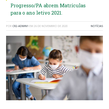
Progresso/PA abrem Matrículas
para o ano letivo 2021.
POR
CR2-ADMIN1
EM
26 DE NOVEMBRO DE 2020
NOTÍCIAS