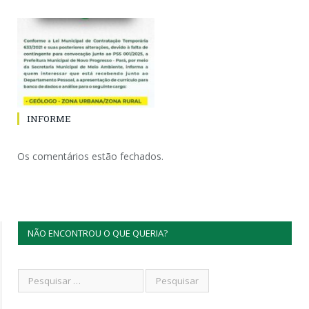
INFORME
Os comentários estão fechados.
NÃO ENCONTROU O QUE QUERIA?