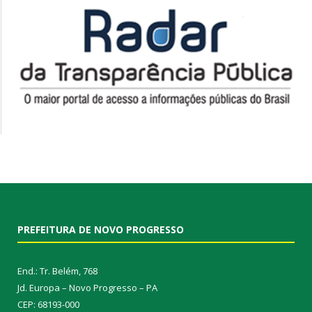
PREFEITURA DE NOVO PROGRESSO
End.: Tr. Belém, 768
Jd. Europa – Novo Progresso – PA
CEP: 68193-000