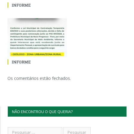
INFORME
INFORME
Os comentários estão fechados.
NÃO ENCONTROU O QUE QUERIA?