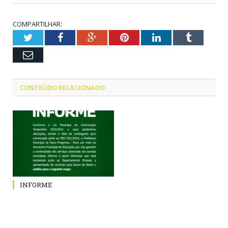
COMPARTILHAR:
Twitter
Facebook
Google+
Pinterest
LinkedIn
Tumblr
Email
CONTEÚDO RELACIONADO
INFORME