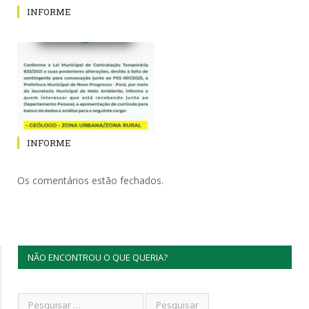
INFORME
INFORME
Os comentários estão fechados.
NÃO ENCONTROU O QUE QUERIA?