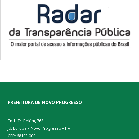
PREFEITURA DE NOVO PROGRESSO
End.: Tr. Belém, 768
Jd. Europa – Novo Progresso – PA
CEP: 68193-000