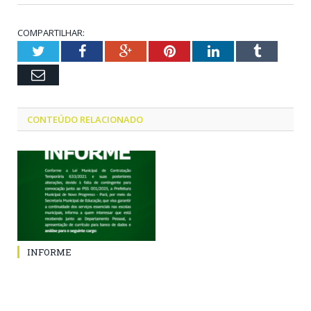
COMPARTILHAR:
Twitter
Facebook
Google+
Pinterest
LinkedIn
Tumblr
Email
CONTEÚDO RELACIONADO
INFORME