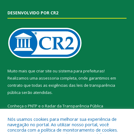
DESENVOLVIDO POR CR2
Muito mais que
criar site
ou
sistema para prefeituras
!
Realizamos uma
assessoria
completa, onde garantimos em
contrato que todas as exigências das
leis de transparência
pública
serão atendidas.
Conheça o
PNTP
e o
Radar da Transparência Pública
Nós usamos cookies para melhorar sua experiência de
navegação no portal. Ao utilizar nosso portal, você
concorda com a política de monitoramento de cookies.