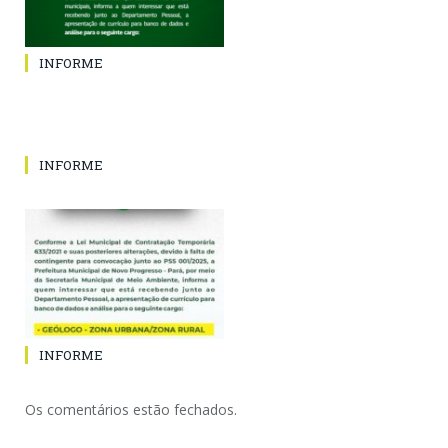
INFORME
INFORME
INFORME
Os comentários estão fechados.