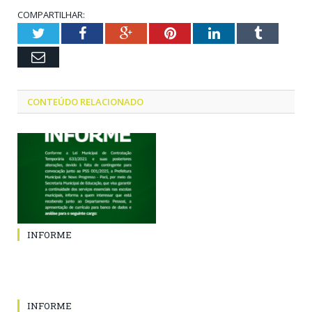
COMPARTILHAR:
Twitter
Facebook
Google+
Pinterest
LinkedIn
Tumblr
Email
CONTEÚDO RELACIONADO
INFORME
INFORME