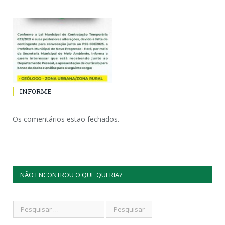
INFORME
Os comentários estão fechados.
NÃO ENCONTROU O QUE QUERIA?