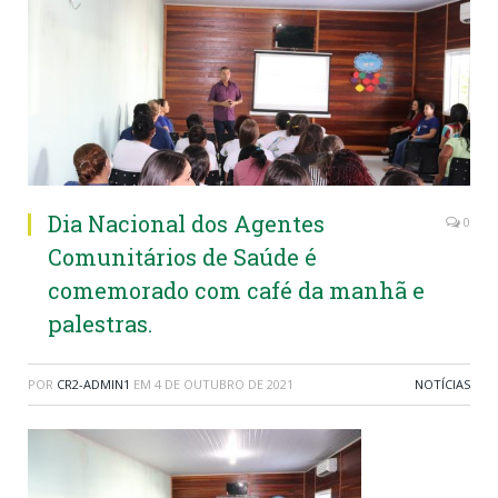
Dia Nacional dos Agentes
0
Comunitários de Saúde é
comemorado com café da manhã e
palestras.
POR
CR2-ADMIN1
EM
4 DE OUTUBRO DE 2021
NOTÍCIAS