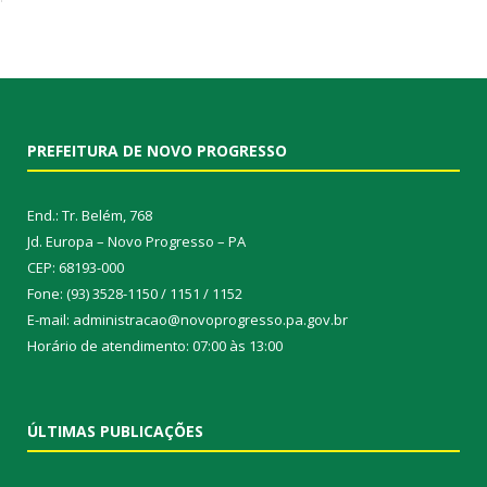
PREFEITURA DE NOVO PROGRESSO
End.: Tr. Belém, 768
Jd. Europa – Novo Progresso – PA
CEP: 68193-000
Fone: (93) 3528-1150 / 1151 / 1152
E-mail: administracao@novoprogresso.pa.gov.br
Horário de atendimento: 07:00 às 13:00
ÚLTIMAS PUBLICAÇÕES