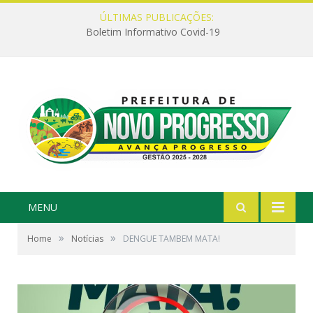
ÚLTIMAS PUBLICAÇÕES:
Boletim Informativo Covid-19
MENU
»
»
Home
Notícias
DENGUE TAMBEM MATA!