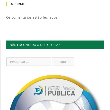
INFORME
Os comentários estão fechados.
NÃO ENCONTROU O QUE QUERIA?