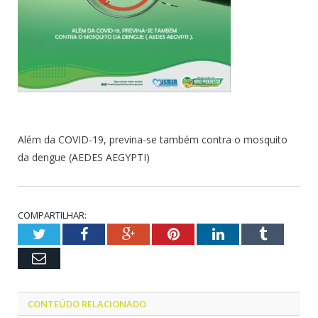
Além da COVID-19, previna-se também contra o mosquito
da dengue (AEDES AEGYPTI)
COMPARTILHAR:
Twitter
Facebook
Google+
Pinterest
LinkedIn
Tumblr
Email
CONTEÚDO RELACIONADO