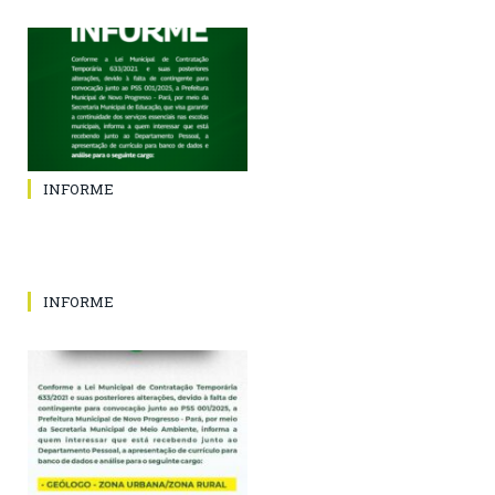
INFORME
INFORME