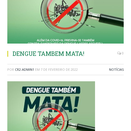
DENGUE TAMBEM MATA!
0
POR
CR2-ADMIN1
EM
7 DE FEVEREIRO DE 2022
NOTÍCIAS