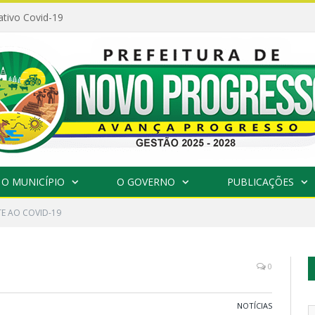
ativo Covid-19
O MUNICÍPIO
O GOVERNO
PUBLICAÇÕES
E AO COVID-19
0
NOTÍCIAS