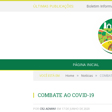
ÚLTIMAS PUBLICAÇÕES:
Boletim Inform
PÁGINA INICIAL
»
»
VOCÊ ESTÁ EM:
Home
Notícias
COMBAT
COMBATE AO COVID-19
POR
CR2-ADMIN1
EM
17 DE JUNHO DE 2020