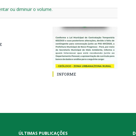
ntar ou diminuir o volume.
E
INFORME
ÚLTIMAS PUBLICAÇÕES
D