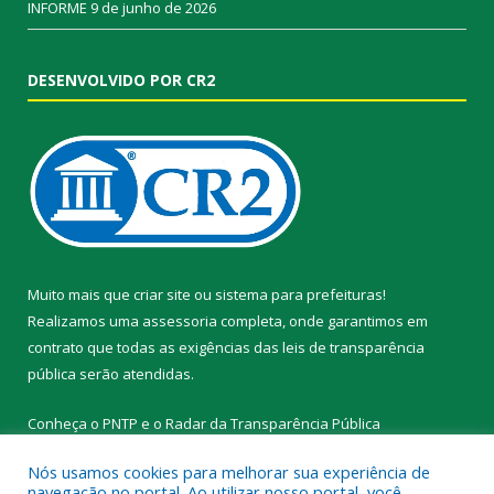
INFORME
9 de junho de 2026
DESENVOLVIDO POR CR2
Muito mais que
criar site
ou
sistema para prefeituras
!
Realizamos uma
assessoria
completa, onde garantimos em
contrato que todas as exigências das
leis de transparência
pública
serão atendidas.
Conheça o
PNTP
e o
Radar da Transparência Pública
Nós usamos cookies para melhorar sua experiência de
navegação no portal. Ao utilizar nosso portal, você