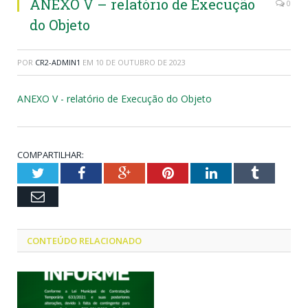
ANEXO V – relatório de Execução
0
do Objeto
POR
CR2-ADMIN1
EM
10 DE OUTUBRO DE 2023
ANEXO V - relatório de Execução do Objeto
COMPARTILHAR:
Twitter
Facebook
Google+
Pinterest
LinkedIn
Tumblr
Email
CONTEÚDO RELACIONADO