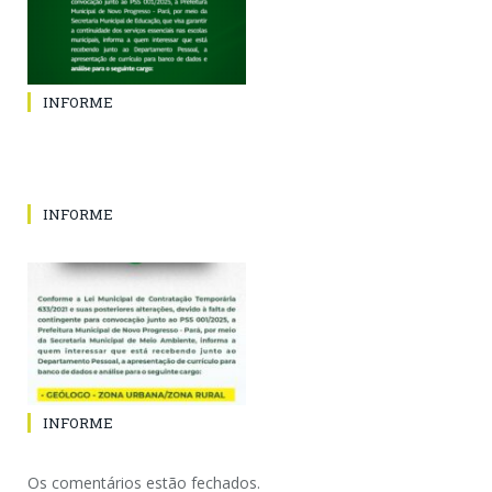
INFORME
INFORME
INFORME
Os comentários estão fechados.