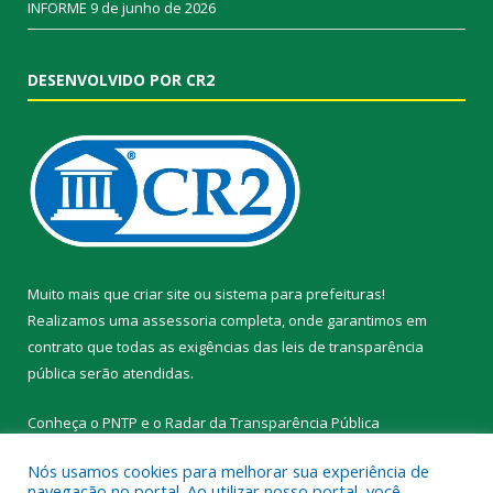
INFORME
9 de junho de 2026
DESENVOLVIDO POR CR2
Muito mais que
criar site
ou
sistema para prefeituras
!
Realizamos uma
assessoria
completa, onde garantimos em
contrato que todas as exigências das
leis de transparência
pública
serão atendidas.
Conheça o
PNTP
e o
Radar da Transparência Pública
Nós usamos cookies para melhorar sua experiência de
navegação no portal. Ao utilizar nosso portal, você