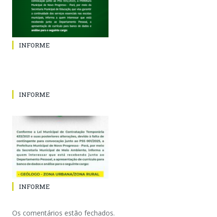
INFORME
INFORME
INFORME
Os comentários estão fechados.