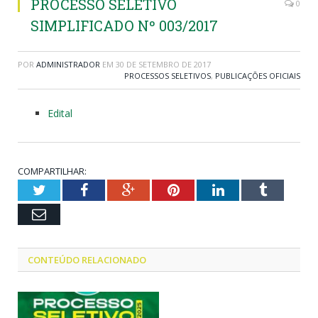
PROCESSO SELETIVO
0
SIMPLIFICADO Nº 003/2017
POR
ADMINISTRADOR
EM
30 DE SETEMBRO DE 2017
PROCESSOS SELETIVOS
,
PUBLICAÇÕES OFICIAIS
Edital
COMPARTILHAR:
Twitter
Facebook
Google+
Pinterest
LinkedIn
Tumblr
Email
CONTEÚDO RELACIONADO