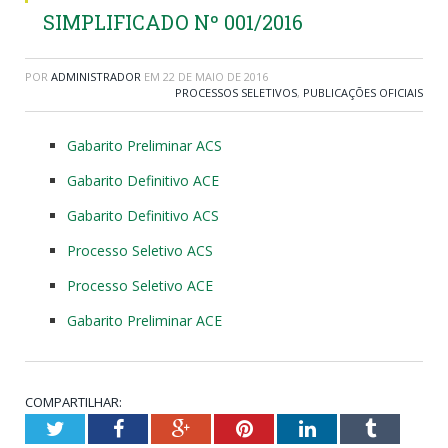
SIMPLIFICADO Nº 001/2016
POR
ADMINISTRADOR
EM
22 DE MAIO DE 2016
PROCESSOS SELETIVOS
,
PUBLICAÇÕES OFICIAIS
Gabarito Preliminar ACS
Gabarito Definitivo ACE
Gabarito Definitivo ACS
Processo Seletivo ACS
Processo Seletivo ACE
Gabarito Preliminar ACE
COMPARTILHAR:
Twitter
Facebook
Google+
Pinterest
LinkedIn
Tumblr