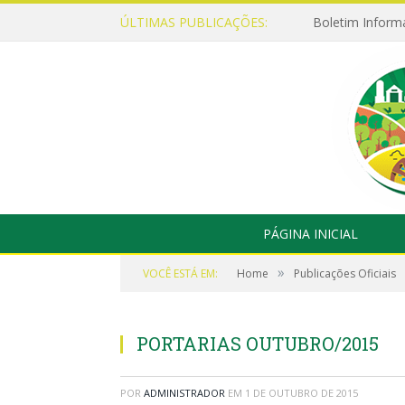
ÚLTIMAS PUBLICAÇÕES:
Boletim Inform
PÁGINA INICIAL
»
VOCÊ ESTÁ EM:
Home
Publicações Oficiais
PORTARIAS OUTUBRO/2015
POR
ADMINISTRADOR
EM
1 DE OUTUBRO DE 2015