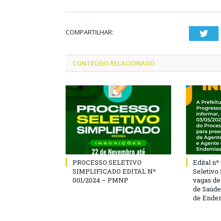
COMPARTILHAR:
Twi
CONTEÚDO RELACIONADO
PROCESSO SELETIVO
Edital n
SIMPLIFICADO EDITAL Nº
Seletivo
001/2024 – PMNP
vagas de
de Saúde
de Ende