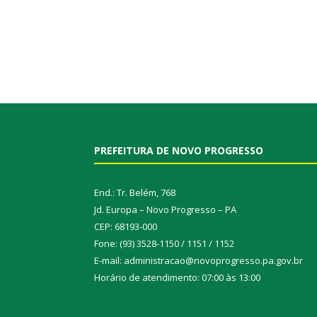
PREFEITURA DE NOVO PROGRESSO
End.: Tr. Belém, 768
Jd. Europa – Novo Progresso – PA
CEP: 68193-000
Fone: (93) 3528-1150 / 1151 / 1152
E-mail: administracao@novoprogresso.pa.gov.br
Horário de atendimento: 07:00 às 13:00