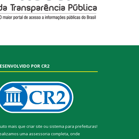
ESENVOLVIDO POR CR2
uito mais que
criar site
ou
sistema para prefeituras
!
ealizamos uma
assessoria
completa, onde