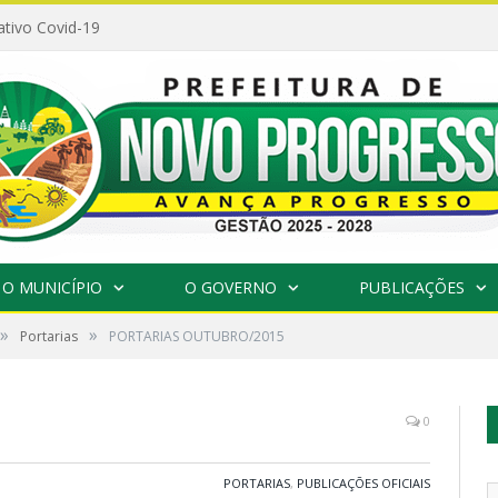
ativo Covid-19
O MUNICÍPIO
O GOVERNO
PUBLICAÇÕES
»
»
Portarias
PORTARIAS OUTUBRO/2015
0
PORTARIAS
,
PUBLICAÇÕES OFICIAIS