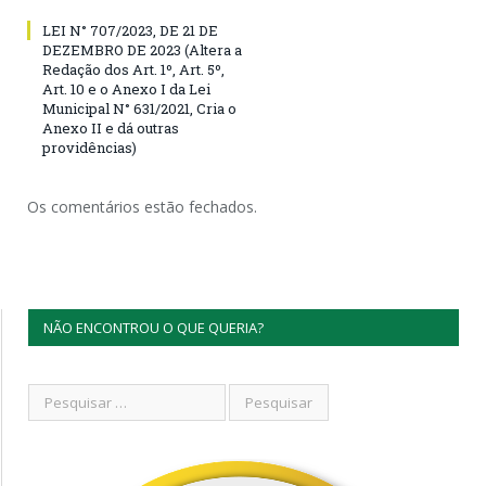
LEI N° 707/2023, DE 21 DE
DEZEMBRO DE 2023 (Altera a
Redação dos Art. 1º, Art. 5º,
Art. 10 e o Anexo I da Lei
Municipal N° 631/2021, Cria o
Anexo II e dá outras
providências)
Os comentários estão fechados.
NÃO ENCONTROU O QUE QUERIA?