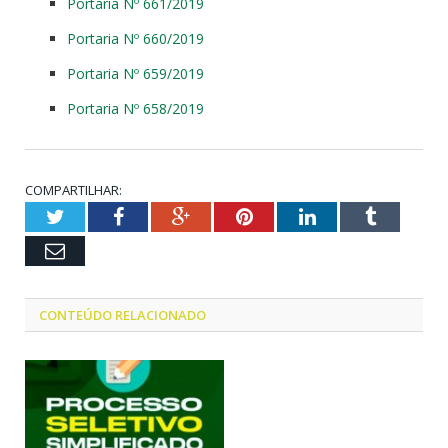
Portaria Nº 661/2019
Portaria Nº 660/2019
Portaria Nº 659/2019
Portaria Nº 658/2019
COMPARTILHAR:
Twitter
Facebook
Google+
Pinterest
LinkedIn
Tumblr
Email
CONTEÚDO RELACIONADO