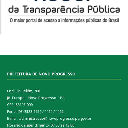
PREFEITURA DE NOVO PROGRESSO
End.: Tr. Belém, 768
Jd. Europa – Novo Progresso – PA
CEP: 68193-000
Fone: (93) 3528-1150 / 1151 / 1152
E-mail: administracao@novoprogresso.pa.gov.br
Horário de atendimento: 07:00 às 13:00