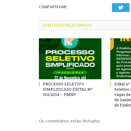
COMPARTILHAR:
Twi
CONTEÚDO RELACIONADO
PROCESSO SELETIVO
Edital n
SIMPLIFICADO EDITAL Nº
Seletivo
001/2024 – PMNP
vagas de
de Saúde
de Ende
Os comentários estão fechados.