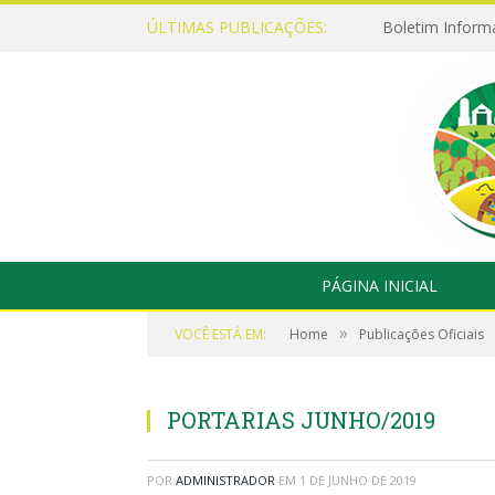
ÚLTIMAS PUBLICAÇÕES:
Boletim Inform
PÁGINA INICIAL
»
VOCÊ ESTÁ EM:
Home
Publicações Oficiais
PORTARIAS JUNHO/2019
POR
ADMINISTRADOR
EM
1 DE JUNHO DE 2019