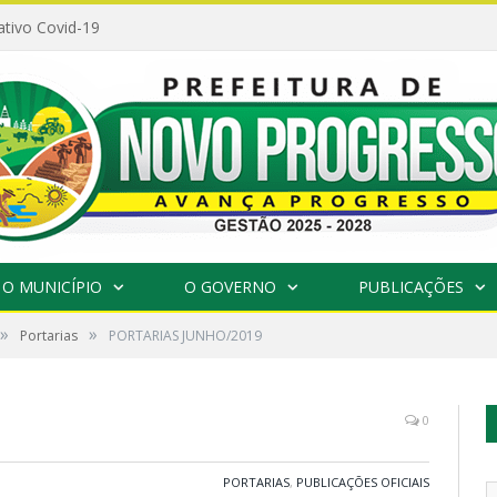
ativo Covid-19
O MUNICÍPIO
O GOVERNO
PUBLICAÇÕES
»
»
Portarias
PORTARIAS JUNHO/2019
0
PORTARIAS
,
PUBLICAÇÕES OFICIAIS