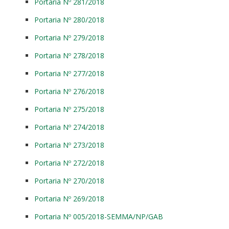
Portaria Nº 281/2018
Portaria Nº 280/2018
Portaria Nº 279/2018
Portaria Nº 278/2018
Portaria Nº 277/2018
Portaria Nº 276/2018
Portaria Nº 275/2018
Portaria Nº 274/2018
Portaria Nº 273/2018
Portaria Nº 272/2018
Portaria Nº 270/2018
Portaria Nº 269/2018
Portaria Nº 005/2018-SEMMA/NP/GAB