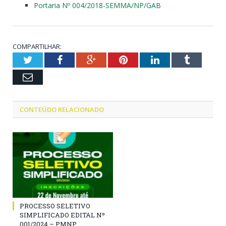
Portaria Nº 004/2018-SEMMA/NP/GAB
COMPARTILHAR:
Twitter
Facebook
Google+
Pinterest
LinkedIn
Tumblr
Email
CONTEÚDO RELACIONADO
PROCESSO SELETIVO
SIMPLIFICADO EDITAL Nº
001/2024 – PMNP