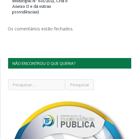
Municipal N° 631/2021, Cria o
Anexo II e dá outras
providências)
Os comentários estão fechados.
NÃO ENCONTROU O QUE QUERIA?