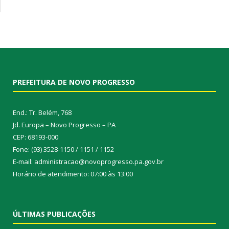
PREFEITURA DE NOVO PROGRESSO
End.: Tr. Belém, 768
Jd. Europa – Novo Progresso – PA
CEP: 68193-000
Fone: (93) 3528-1150 / 1151 / 1152
E-mail: administracao@novoprogresso.pa.gov.br
Horário de atendimento: 07:00 às 13:00
ÚLTIMAS PUBLICAÇÕES