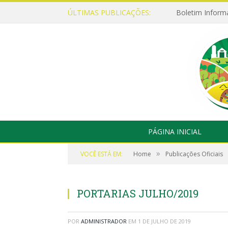
ÚLTIMAS PUBLICAÇÕES:
Boletim Inform
PÁGINA INICIAL
»
VOCÊ ESTÁ EM:
Home
Publicações Oficiais
PORTARIAS JULHO/2019
POR
ADMINISTRADOR
EM
1 DE JULHO DE 2019