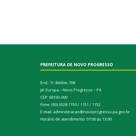
PREFEITURA DE NOVO PROGRESSO
End.: Tr. Belém, 768
Jd. Europa – Novo Progresso – PA
CEP: 68193-000
Fone: (93) 3528-1150 / 1151 / 1152
E-mail: administracao@novoprogresso.pa.gov.br
Horário de atendimento: 07:00 às 13:00