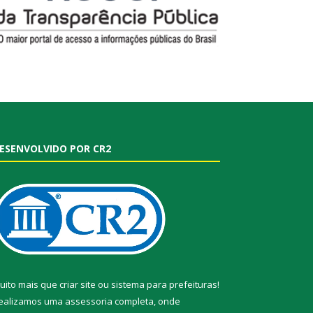
ESENVOLVIDO POR CR2
uito mais que
criar site
ou
sistema para prefeituras
!
ealizamos uma
assessoria
completa, onde