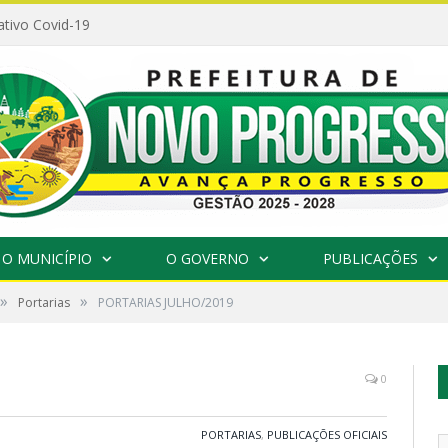
ativo Covid-19
O MUNICÍPIO
O GOVERNO
PUBLICAÇÕES
»
»
Portarias
PORTARIAS JULHO/2019
0
PORTARIAS
,
PUBLICAÇÕES OFICIAIS