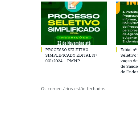
PROCESSO SELETIVO
Edital n
SIMPLIFICADO EDITAL Nº
Seletivo
001/2024 – PMNP
vagas de
de Saúde
de Ende
Os comentários estão fechados.