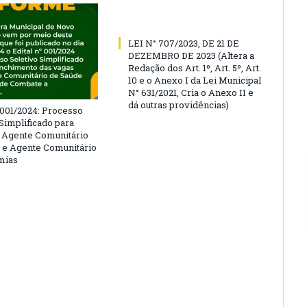
LEI N° 707/2023, DE 21 DE
DEZEMBRO DE 2023 (Altera a
Redação dos Art. 1º, Art. 5º, Art.
10 e o Anexo I da Lei Municipal
N° 631/2021, Cria o Anexo II e
dá outras providências)
º 001/2024: Processo
 Simplificado para
 Agente Comunitário
 e Agente Comunitário
mias