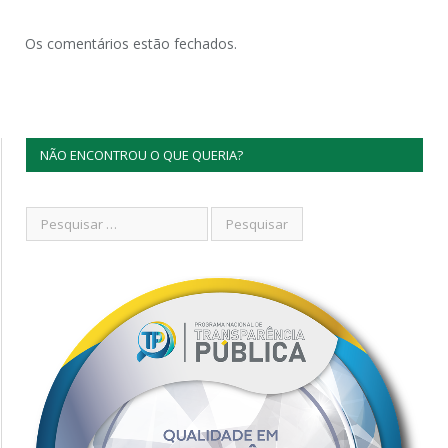
Os comentários estão fechados.
NÃO ENCONTROU O QUE QUERIA?