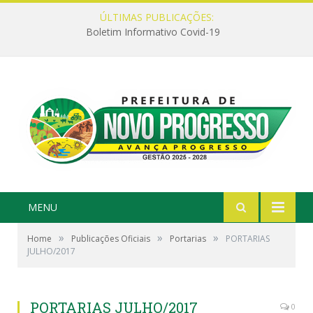
ÚLTIMAS PUBLICAÇÕES:
Boletim Informativo Covid-19
MENU
»
»
»
Home
Publicações Oficiais
Portarias
PORTARIAS
JULHO/2017
PORTARIAS JULHO/2017
0