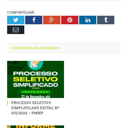
COMPARTILHAR:
Twitter
Facebook
Google+
Pinterest
LinkedIn
Tumblr
Email
CONTEÚDO RELACIONADO
PROCESSO SELETIVO
SIMPLIFICADO EDITAL Nº
001/2024 – PMNP