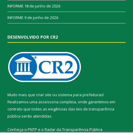
INFORME
18 de junho de 2026
INFORME
9 de junho de 2026
DESENVOLVIDO POR CR2
Muito mais que
criar site
ou
sistema para prefeituras
!
Realizamos uma
assessoria
completa, onde garantimos em
contrato que todas as exigências das
leis de transparência
pública
serão atendidas.
Conheça o
PNTP
e o
Radar da Transparência Pública