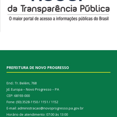
PREFEITURA DE NOVO PROGRESSO
End.: Tr. Belém, 768
Jd. Europa – Novo Progresso – PA
CEP: 68193-000
Fone: (93) 3528-1150 / 1151 / 1152
E-mail: administracao@novoprogresso.pa.gov.br
Horário de atendimento: 07:00 às 13:00