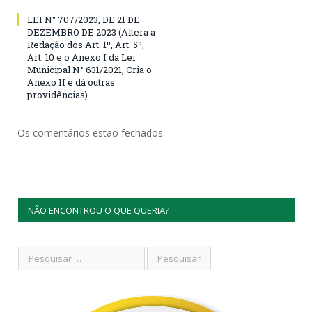
LEI N° 707/2023, DE 21 DE
DEZEMBRO DE 2023 (Altera a
Redação dos Art. 1º, Art. 5º,
Art. 10 e o Anexo I da Lei
Municipal N° 631/2021, Cria o
Anexo II e dá outras
providências)
Os comentários estão fechados.
NÃO ENCONTROU O QUE QUERIA?