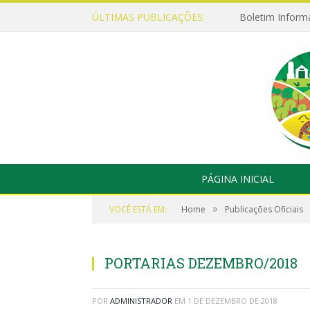
ÚLTIMAS PUBLICAÇÕES:
Boletim Inform
PÁGINA INICIAL
»
VOCÊ ESTÁ EM:
Home
Publicações Oficiais
PORTARIAS DEZEMBRO/2018
POR
ADMINISTRADOR
EM
1 DE DEZEMBRO DE 2018