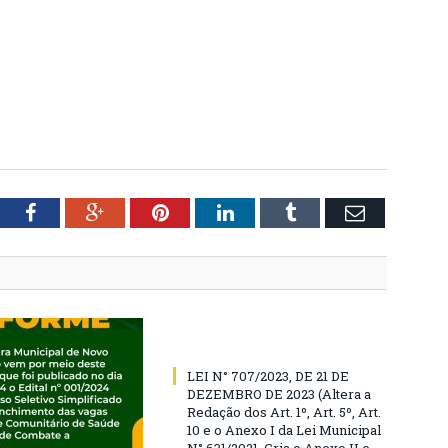
tter
Facebook
Google+
Pinterest
LinkedIn
Tumblr
Email
LEI N° 707/2023, DE 21 DE
DEZEMBRO DE 2023 (Altera a
Redação dos Art. 1º, Art. 5º, Art.
10 e o Anexo I da Lei Municipal