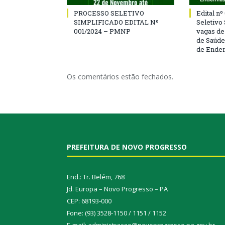
PROCESSO SELETIVO
Edital n
SIMPLIFICADO EDITAL Nº
Seletivo
001/2024 – PMNP
vagas de
de Saúde
de Ende
Os comentários estão fechados.
PREFEITURA DE NOVO PROGRESSO
End.: Tr. Belém, 768
Jd. Europa – Novo Progresso – PA
CEP: 68193-000
Fone: (93) 3528-1150 / 1151 / 1152