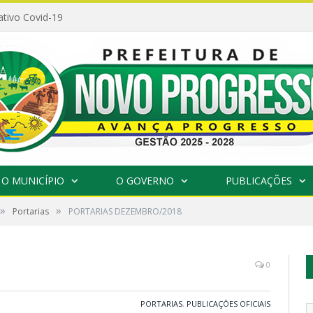
ativo Covid-19
O MUNICÍPIO
O GOVERNO
PUBLICAÇÕES
»
»
Portarias
PORTARIAS DEZEMBRO/2018
0
PORTARIAS
,
PUBLICAÇÕES OFICIAIS