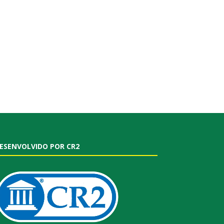
ESENVOLVIDO POR CR2