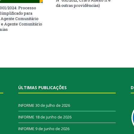
N° 631/2021, Cria o Anexo II e
dá outras providências)
º 001/2024: Processo
 Simplificado para
 Agente Comunitário
 e Agente Comunitário
mias
ÚLTIMAS PUBLICAÇÕES
D
INFORME
30 de julho de 2026
INFORME
18 de junho de 2026
INFORME
9 de junho de 2026