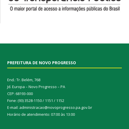
PREFEITURA DE NOVO PROGRESSO
End.: Tr. Belém, 768
Jd. Europa – Novo Progresso – PA
CEP: 68193-000
Fone: (93) 3528-1150 / 1151 / 1152
E-mail: administracao@novoprogresso.pa.gov.br
Horário de atendimento: 07:00 às 13:00