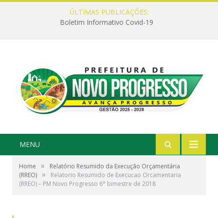
ÚLTIMAS PUBLICAÇÕES:
Boletim Informativo Covid-19
MENU
»
Home
Relatório Resumido da Execução Orçamentária
»
(RREO)
Relatorio Resumido de Execucao Orcamentaria
(RREO) – PM Novo Progresso 6° bimestre de 2018