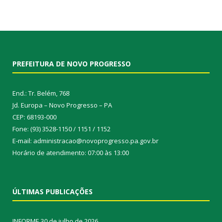
PREFEITURA DE NOVO PROGRESSO
End.: Tr. Belém, 768
Jd. Europa – Novo Progresso – PA
CEP: 68193-000
Fone: (93) 3528-1150 / 1151 / 1152
E-mail: administracao@novoprogresso.pa.gov.br
Horário de atendimento: 07:00 às 13:00
ÚLTIMAS PUBLICAÇÕES
INFORME
30 de julho de 2026