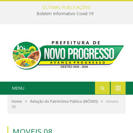
ÚLTIMAS PUBLICAÇÕES:
Boletim Informativo Covid-19
MENU
»
»
Home
Relação do Patrimônio Público (MÓVEIS)
moveis
08
MOVEIS 08