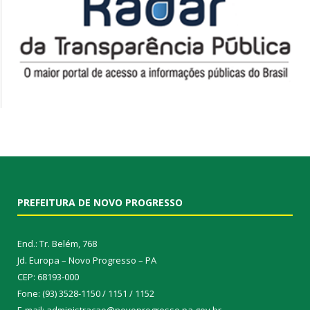
PREFEITURA DE NOVO PROGRESSO
End.: Tr. Belém, 768
Jd. Europa – Novo Progresso – PA
CEP: 68193-000
Fone: (93) 3528-1150 / 1151 / 1152
E-mail: administracao@novoprogresso.pa.gov.br