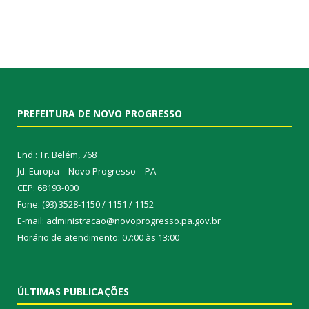
PREFEITURA DE NOVO PROGRESSO
End.: Tr. Belém, 768
Jd. Europa – Novo Progresso – PA
CEP: 68193-000
Fone: (93) 3528-1150 / 1151 / 1152
E-mail: administracao@novoprogresso.pa.gov.br
Horário de atendimento: 07:00 às 13:00
ÚLTIMAS PUBLICAÇÕES