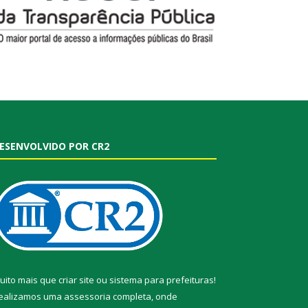
ESENVOLVIDO POR CR2
uito mais que
criar site
ou
sistema para prefeituras
!
ealizamos uma
assessoria
completa, onde