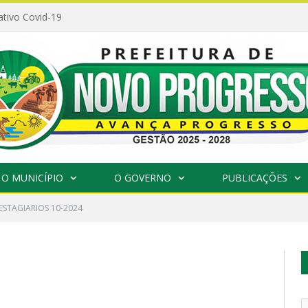
ativo Covid-19
O MUNICÍPIO
O GOVERNO
PUBLICAÇÕES
ESTAGIARIOS 10-2024