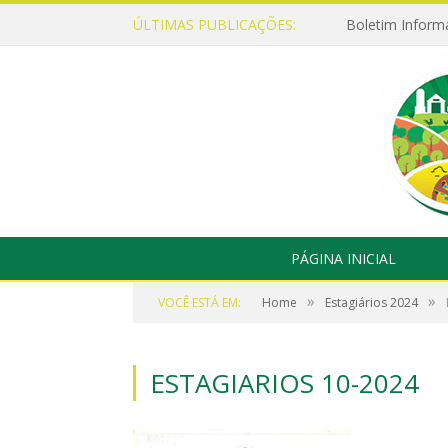
ÚLTIMAS PUBLICAÇÕES:
Boletim Inform
PÁGINA INICIAL
»
»
VOCÊ ESTÁ EM:
Home
Estagiários 2024
ESTAGIARIOS 10-2024