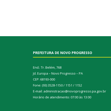
PREFEITURA DE NOVO PROGRESSO
End.: Tr. Belém, 768
Jd. Europa – Novo Progresso – PA
CEP: 68193-000
Fone: (93) 3528-1150 / 1151 / 1152
E-mail: administracao@novoprogresso.pa.gov.br
Horário de atendimento: 07:00 às 13:00