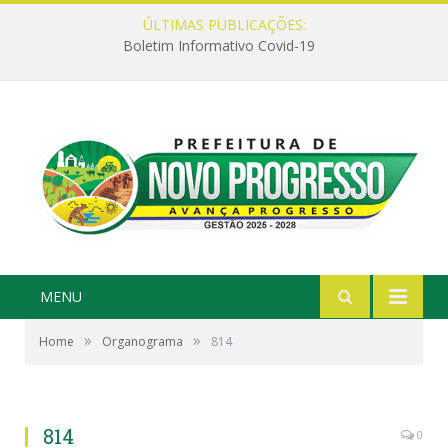
ÚLTIMAS PUBLICAÇÕES:
Boletim Informativo Covid-19
MENU
»
»
Home
Organograma
814
814
0