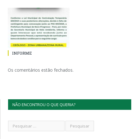
INFORME
Os comentários estão fechados.
NÃO ENCONTROU O QUE QUERIA?