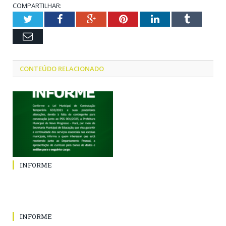
COMPARTILHAR:
Twitter
Facebook
Google+
Pinterest
LinkedIn
Tumblr
Email
CONTEÚDO RELACIONADO
INFORME
INFORME