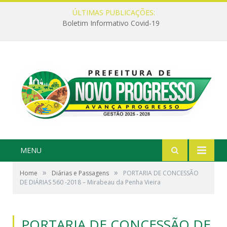
ÚLTIMAS PUBLICAÇÕES:
Boletim Informativo Covid-19
MENU
»
»
Home
Diárias e Passagens
PORTARIA DE CONCESSÃO
DE DIÁRIAS 560 -2018 – Mirabeau da Penha Vieira
PORTARIA DE CONCESSÃO DE