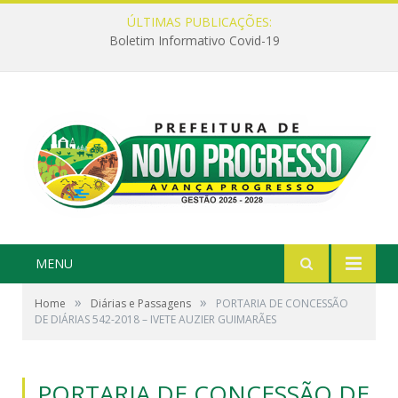
ÚLTIMAS PUBLICAÇÕES:
Boletim Informativo Covid-19
MENU
»
»
Home
Diárias e Passagens
PORTARIA DE CONCESSÃO
DE DIÁRIAS 542-2018 – IVETE AUZIER GUIMARÃES
PORTARIA DE CONCESSÃO DE