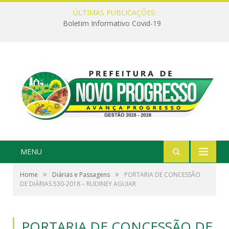
ÚLTIMAS PUBLICAÇÕES:
Boletim Informativo Covid-19
MENU
»
»
Home
Diárias e Passagens
PORTARIA DE CONCESSÃO
DE DIÁRIAS 530-2018 – RUDINEY AGUIAR
PORTARIA DE CONCESSÃO DE