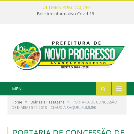
ÚLTIMAS PUBLICAÇÕES:
Boletim Informativo Covid-19
MENU
»
»
Home
Diárias e Passagens
PORTARIA DE CONCESSÃO
DE DIÁRIAS 519-2018 – CLAUDIA RAQUEL KUMMER
PORTARIA DE CONCESSÃO DE