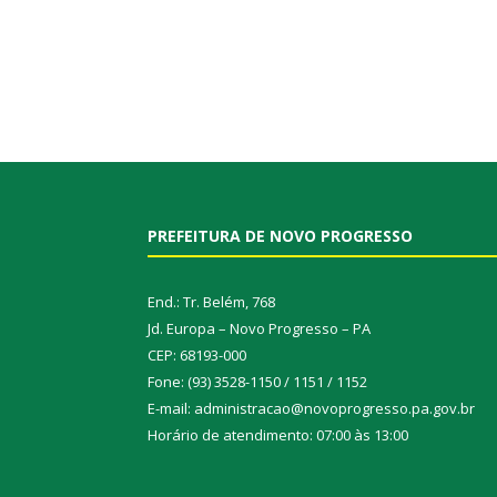
PREFEITURA DE NOVO PROGRESSO
End.: Tr. Belém, 768
Jd. Europa – Novo Progresso – PA
CEP: 68193-000
Fone: (93) 3528-1150 / 1151 / 1152
E-mail: administracao@novoprogresso.pa.gov.br
Horário de atendimento: 07:00 às 13:00