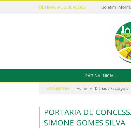
ÚLTIMAS PUBLICAÇÕES:
Boletim Inform
PÁGINA INICIAL
»
VOCÊ ESTÁ EM:
Home
Diárias e Passagens
PORTARIA DE CONCESSÃ
SIMONE GOMES SILVA