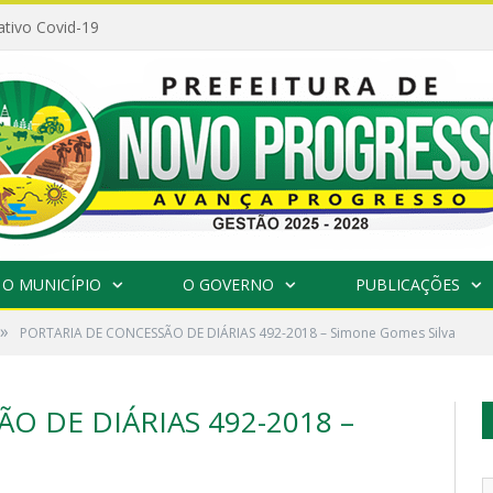
ativo Covid-19
O MUNICÍPIO
O GOVERNO
PUBLICAÇÕES
»
PORTARIA DE CONCESSÃO DE DIÁRIAS 492-2018 – Simone Gomes Silva
O DE DIÁRIAS 492-2018 –