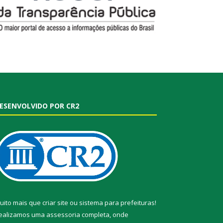
ESENVOLVIDO POR CR2
uito mais que
criar site
ou
sistema para prefeituras
!
ealizamos uma
assessoria
completa, onde