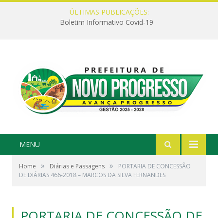
ÚLTIMAS PUBLICAÇÕES:
Boletim Informativo Covid-19
MENU
»
»
Home
Diárias e Passagens
PORTARIA DE CONCESSÃO
DE DIÁRIAS 466-2018 – MARCOS DA SILVA FERNANDES
PORTARIA DE CONCESSÃO DE