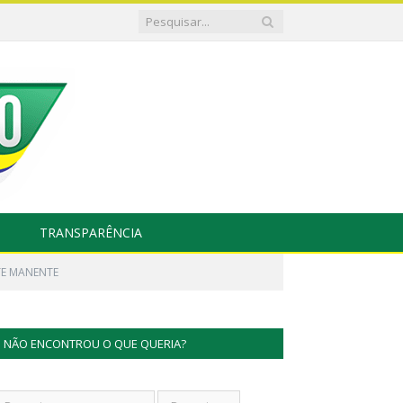
TRANSPARÊNCIA
TE MANENTE
NÃO ENCONTROU O QUE QUERIA?