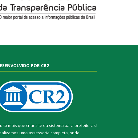
ESENVOLVIDO POR CR2
uito mais que
criar site
ou
sistema para prefeituras
!
ealizamos uma
assessoria
completa, onde