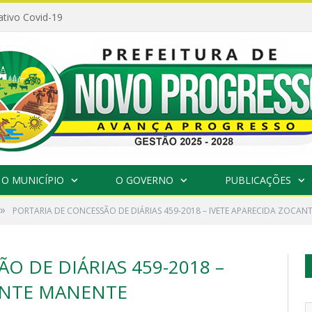
ativo Covid-19
O MUNICÍPIO
O GOVERNO
PUBLICAÇÕES
»
PORTARIA DE CONCESSÃO DE DIÁRIAS 459-2018 – IVETE APARECIDA ZOCAN
O DE DIÁRIAS 459-2018 –
ANTE MANENTE