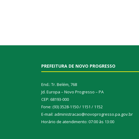
PREFEITURA DE NOVO PROGRESSO
End.: Tr. Belém, 768
Jd. Europa – Novo Progresso – PA
CEP: 68193-000
Fone: (93) 3528-1150 / 1151 / 1152
E-mail: administracao@novoprogresso.pa.gov.br
Horário de atendimento: 07:00 às 13:00