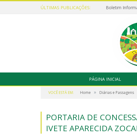
ÚLTIMAS PUBLICAÇÕES:
Boletim Inform
PÁGINA INICIAL
»
VOCÊ ESTÁ EM:
Home
Diárias e Passagens
PORTARIA DE CONCESSÃ
IVETE APARECIDA ZOC