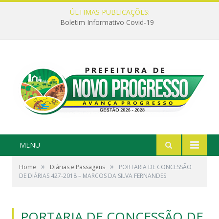
ÚLTIMAS PUBLICAÇÕES:
Boletim Informativo Covid-19
MENU
»
»
Home
Diárias e Passagens
PORTARIA DE CONCESSÃO
DE DIÁRIAS 427-2018 – MARCOS DA SILVA FERNANDES
PORTARIA DE CONCESSÃO DE