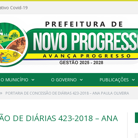
ativo Covid-19
O MUNICÍPIO
O GOVERNO
PUBLICAÇÕES
»
PORTARIA DE CONCESSÃO DE DIÁRIAS 423-2018 – ANA PAULA OLIVEIRA
O DE DIÁRIAS 423-2018 – ANA