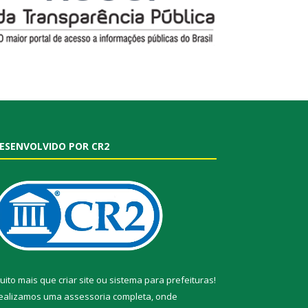
ESENVOLVIDO POR CR2
uito mais que
criar site
ou
sistema para prefeituras
!
ealizamos uma
assessoria
completa, onde