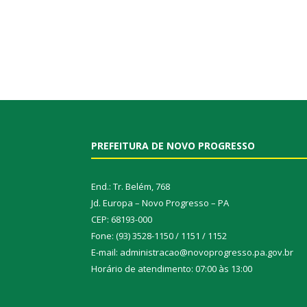
PREFEITURA DE NOVO PROGRESSO
End.: Tr. Belém, 768
Jd. Europa – Novo Progresso – PA
CEP: 68193-000
Fone: (93) 3528-1150 / 1151 / 1152
E-mail: administracao@novoprogresso.pa.gov.br
Horário de atendimento: 07:00 às 13:00