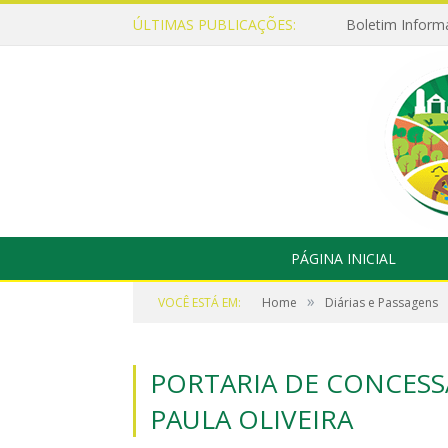
ÚLTIMAS PUBLICAÇÕES:
Boletim Inform
PÁGINA INICIAL
»
VOCÊ ESTÁ EM:
Home
Diárias e Passagens
PORTARIA DE CONCESSÃ
PAULA OLIVEIRA