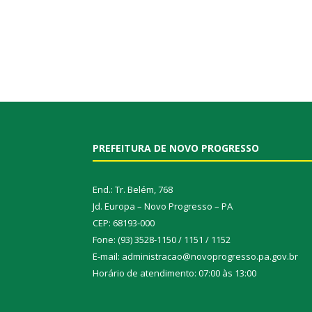
PREFEITURA DE NOVO PROGRESSO
End.: Tr. Belém, 768
Jd. Europa – Novo Progresso – PA
CEP: 68193-000
Fone: (93) 3528-1150 / 1151 / 1152
E-mail: administracao@novoprogresso.pa.gov.br
Horário de atendimento: 07:00 às 13:00