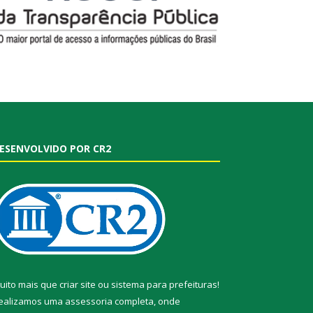
ESENVOLVIDO POR CR2
uito mais que
criar site
ou
sistema para prefeituras
!
ealizamos uma
assessoria
completa, onde