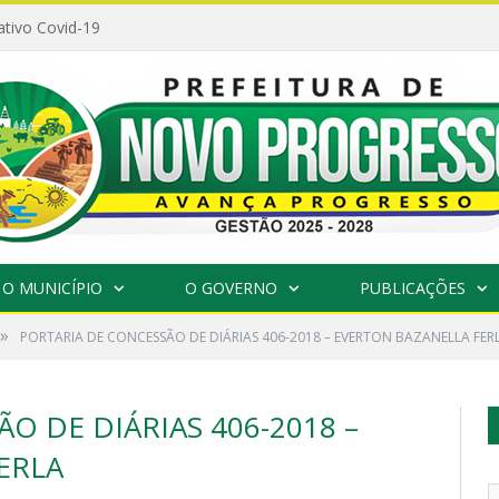
ativo Covid-19
O MUNICÍPIO
O GOVERNO
PUBLICAÇÕES
»
PORTARIA DE CONCESSÃO DE DIÁRIAS 406-2018 – EVERTON BAZANELLA FER
O DE DIÁRIAS 406-2018 –
ERLA