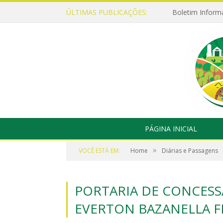
ÚLTIMAS PUBLICAÇÕES:
Boletim Inform
PÁGINA INICIAL
»
VOCÊ ESTÁ EM:
Home
Diárias e Passagens
PORTARIA DE CONCESSÃ
EVERTON BAZANELLA F