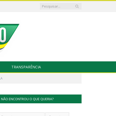
TRANSPARÊNCIA
LA
NÃO ENCONTROU O QUE QUERIA?