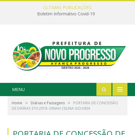
ÚLTIMAS PUBLICAÇÕES:
Boletim Informativo Covid-19
MENU
»
»
Home
Diárias e Passagens
PORTARIA DE CONCESSÃO
DE DIÁRIAS 370-2018 -DINAH CELINA GOUVEIA
PORTARIA DE CONCESSÃO DE