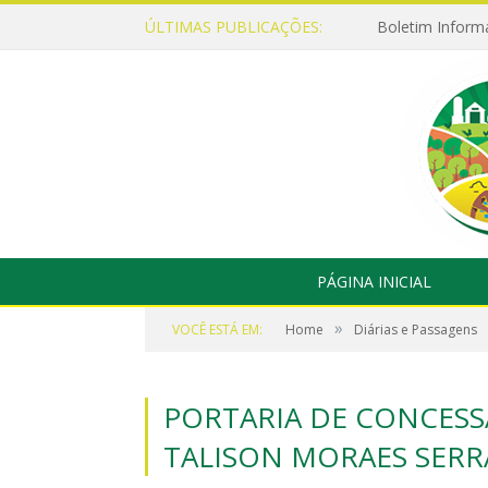
ÚLTIMAS PUBLICAÇÕES:
Boletim Inform
PÁGINA INICIAL
»
VOCÊ ESTÁ EM:
Home
Diárias e Passagens
PORTARIA DE CONCESSÃ
TALISON MORAES SERR