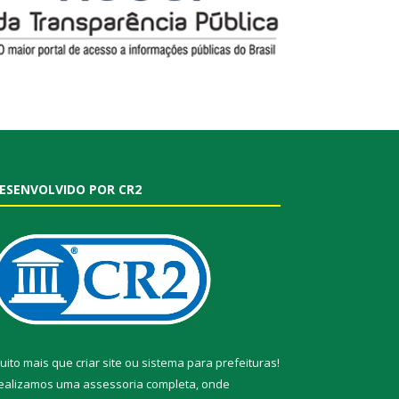
ESENVOLVIDO POR CR2
uito mais que
criar site
ou
sistema para prefeituras
!
ealizamos uma
assessoria
completa, onde