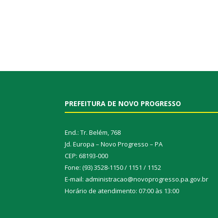
PREFEITURA DE NOVO PROGRESSO
End.: Tr. Belém, 768
Jd. Europa – Novo Progresso – PA
CEP: 68193-000
Fone: (93) 3528-1150 / 1151 / 1152
E-mail: administracao@novoprogresso.pa.gov.br
Horário de atendimento: 07:00 às 13:00