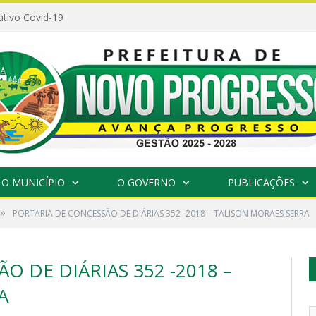
ativo Covid-19
O MUNICÍPIO
O GOVERNO
PUBLICAÇÕES
»
PORTARIA DE CONCESSÃO DE DIÁRIAS 352 -2018 – TALISON MORAES SERRA
O DE DIÁRIAS 352 -2018 –
A