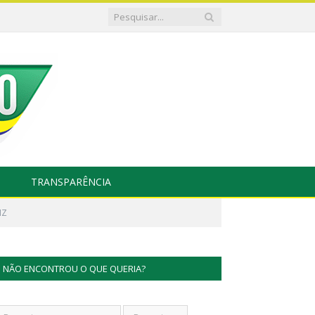
TRANSPARÊNCIA
IZ
NÃO ENCONTROU O QUE QUERIA?