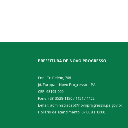
PREFEITURA DE NOVO PROGRESSO
End.: Tr. Belém, 768
Jd. Europa – Novo Progresso – PA
CEP: 68193-000
Fone: (93) 3528-1150 / 1151 / 1152
E-mail: administracao@novoprogresso.pa.gov.br
Horário de atendimento: 07:00 às 13:00