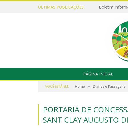
ÚLTIMAS PUBLICAÇÕES:
Boletim Inform
PÁGINA INICIAL
»
VOCÊ ESTÁ EM:
Home
Diárias e Passagens
PORTARIA DE CONCESSÃ
SANT CLAY AUGUSTO D