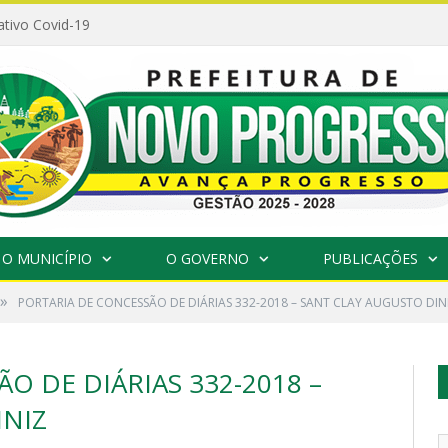
ativo Covid-19
O MUNICÍPIO
O GOVERNO
PUBLICAÇÕES
»
PORTARIA DE CONCESSÃO DE DIÁRIAS 332-2018 – SANT CLAY AUGUSTO DIN
O DE DIÁRIAS 332-2018 –
INIZ