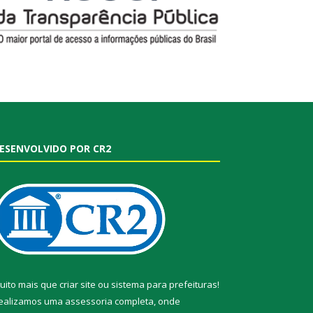
ESENVOLVIDO POR CR2
uito mais que
criar site
ou
sistema para prefeituras
!
ealizamos uma
assessoria
completa, onde