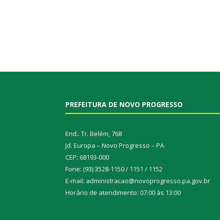
PREFEITURA DE NOVO PROGRESSO
End.: Tr. Belém, 768
Jd. Europa – Novo Progresso – PA
CEP: 68193-000
Fone: (93) 3528-1150 / 1151 / 1152
E-mail: administracao@novoprogresso.pa.gov.br
Horário de atendimento: 07:00 às 13:00