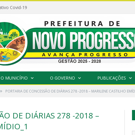
ativo Covid-19
O MUNICÍPIO
O GOVERNO
PUBLICAÇÕES
»
PORTARIA DE CONCESSÃO DE DIÁRIAS 278 -2018 – MARILENE CASTILHO EMÍ
O DE DIÁRIAS 278 -2018 –
MÍDIO_1