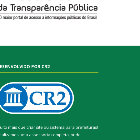
ESENVOLVIDO POR CR2
uito mais que
criar site
ou
sistema para prefeituras
!
ealizamos uma
assessoria
completa, onde