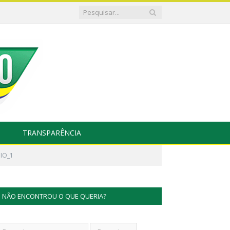
TRANSPARÊNCIA
DIO_1
NÃO ENCONTROU O QUE QUERIA?