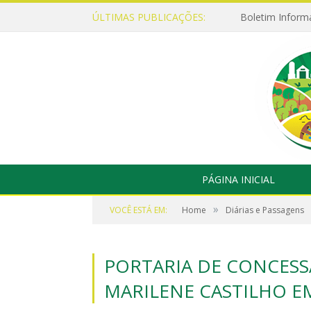
ÚLTIMAS PUBLICAÇÕES:
Boletim Inform
PÁGINA INICIAL
»
VOCÊ ESTÁ EM:
Home
Diárias e Passagens
PORTARIA DE CONCESSÃ
MARILENE CASTILHO E