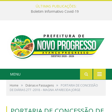
ÚLTIMAS PUBLICAÇÕES:
Boletim Informativo Covid-19
MENU
»
»
Home
Diárias e Passagens
PORTARIA DE CONCESSÃO
DE DIÁRIAS 277 -2018 – MAGNA APARECIDA JORGE
PORTARIA DE CONCESSÃO DE