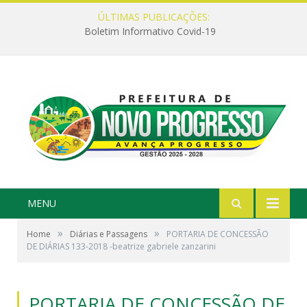
ÚLTIMAS PUBLICAÇÕES:
Boletim Informativo Covid-19
MENU
»
»
Home
Diárias e Passagens
PORTARIA DE CONCESSÃO
DE DIÁRIAS 133-2018 -beatrize gabriele zanzarini
PORTARIA DE CONCESSÃO DE