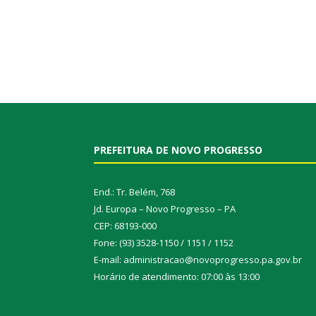
PREFEITURA DE NOVO PROGRESSO
End.: Tr. Belém, 768
Jd. Europa – Novo Progresso – PA
CEP: 68193-000
Fone: (93) 3528-1150 / 1151 / 1152
E-mail: administracao@novoprogresso.pa.gov.br
Horário de atendimento: 07:00 às 13:00