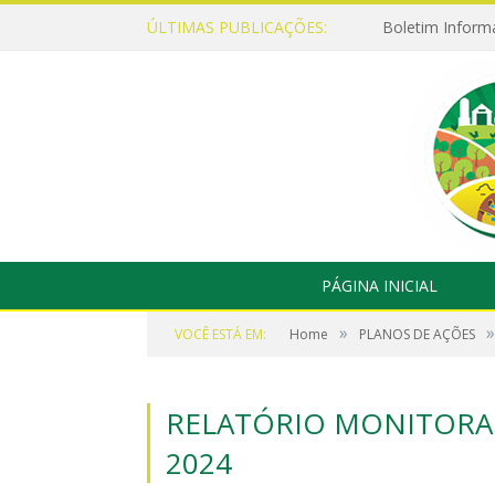
ÚLTIMAS PUBLICAÇÕES:
Boletim Inform
PÁGINA INICIAL
»
»
VOCÊ ESTÁ EM:
Home
PLANOS DE AÇÕES
RELATÓRIO MONITORA
2024