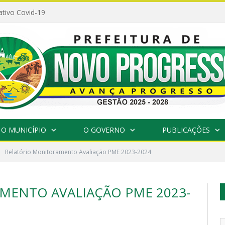
ativo Covid-19
O MUNICÍPIO
O GOVERNO
PUBLICAÇÕES
Relatório Monitoramento Avaliação PME 2023-2024
MENTO AVALIAÇÃO PME 2023-