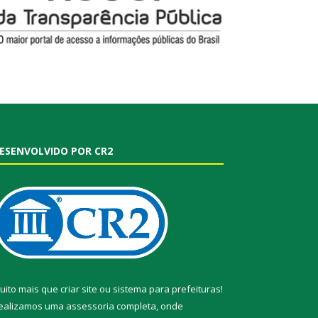
ESENVOLVIDO POR CR2
uito mais que
criar site
ou
sistema para prefeituras
!
ealizamos uma
assessoria
completa, onde