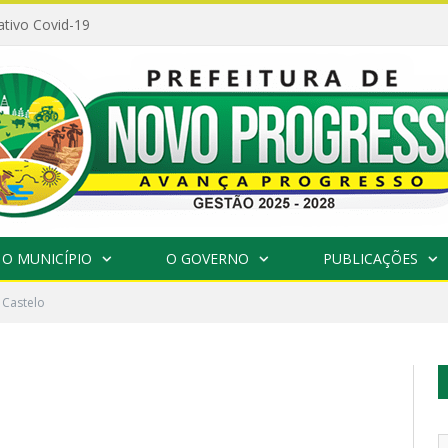
ativo Covid-19
O MUNICÍPIO
O GOVERNO
PUBLICAÇÕES
 Castelo