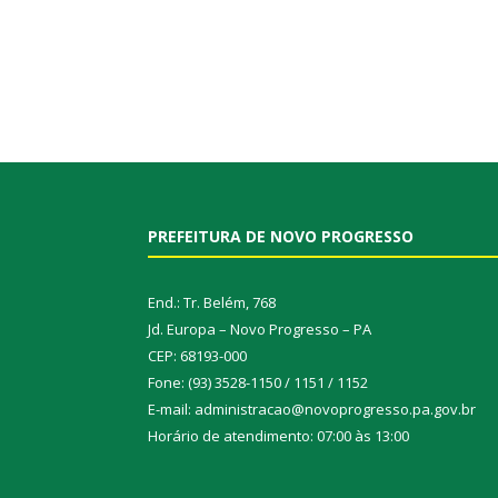
PREFEITURA DE NOVO PROGRESSO
End.: Tr. Belém, 768
Jd. Europa – Novo Progresso – PA
CEP: 68193-000
Fone: (93) 3528-1150 / 1151 / 1152
E-mail: administracao@novoprogresso.pa.gov.br
Horário de atendimento: 07:00 às 13:00