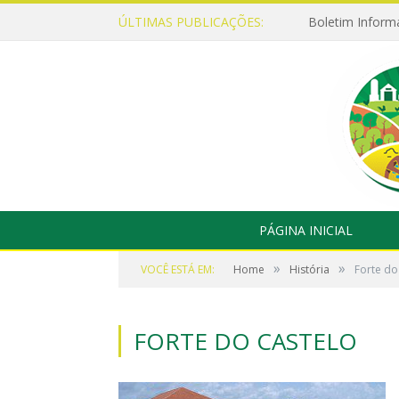
ÚLTIMAS PUBLICAÇÕES:
Boletim Inform
PÁGINA INICIAL
»
»
VOCÊ ESTÁ EM:
Home
História
Forte do
FORTE DO CASTELO