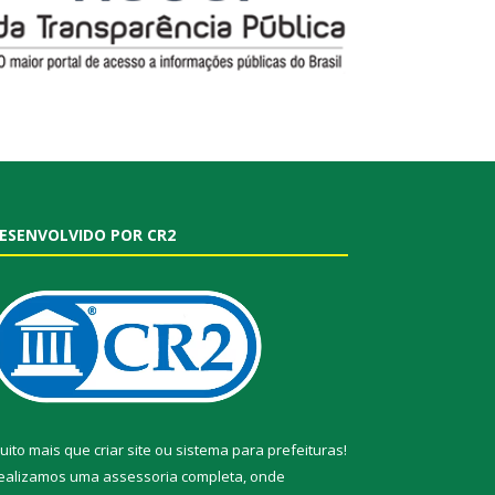
ESENVOLVIDO POR CR2
uito mais que
criar site
ou
sistema para prefeituras
!
ealizamos uma
assessoria
completa, onde