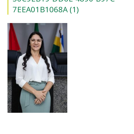
7EEA01B1068A (1)