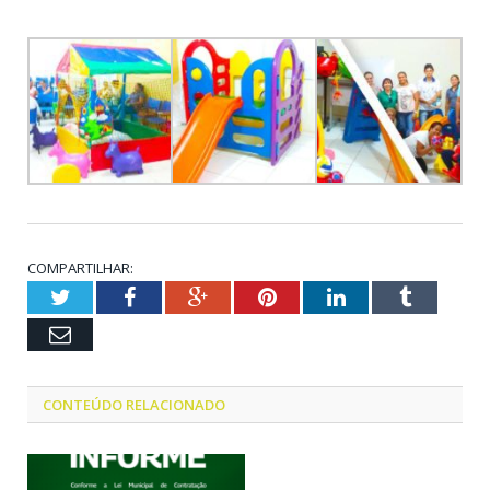
COMPARTILHAR:
Twitter
Facebook
Google+
Pinterest
LinkedIn
Tumblr
Email
CONTEÚDO RELACIONADO