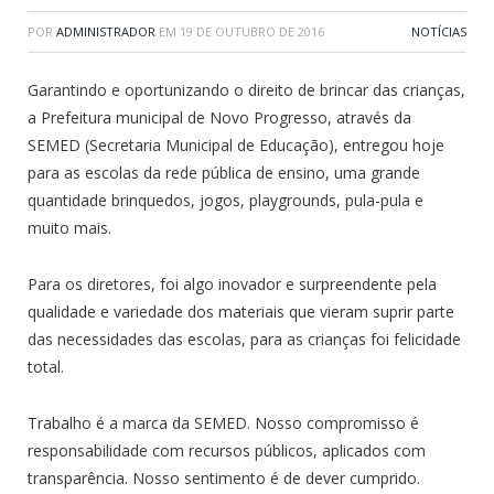
POR
ADMINISTRADOR
EM
19 DE OUTUBRO DE 2016
NOTÍCIAS
Garantindo e oportunizando o direito de brincar das crianças,
a Prefeitura municipal de Novo Progresso, através da
SEMED (Secretaria Municipal de Educação), entregou hoje
para as escolas da rede pública de ensino, uma grande
quantidade brinquedos, jogos, playgrounds, pula-pula e
muito mais.
Para os diretores, foi algo inovador e surpreendente pela
qualidade e variedade dos materiais que vieram suprir parte
das necessidades das escolas, para as crianças foi felicidade
total.
Trabalho é a marca da SEMED. Nosso compromisso é
responsabilidade com recursos públicos, aplicados com
transparência. Nosso sentimento é de dever cumprido.