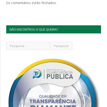
Os comentários estão fechados.
NÃO ENCONTROU O QUE QUERIA?