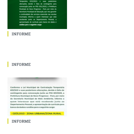
INFORME
INFORME
INFORME