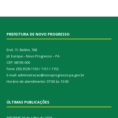
PREFEITURA DE NOVO PROGRESSO
End.: Tr. Belém, 768
Jd. Europa – Novo Progresso – PA
CEP: 68193-000
Fone: (93) 3528-1150 / 1151 / 1152
E-mail: administracao@novoprogresso.pa.gov.br
Horário de atendimento: 07:00 às 13:00
ÚLTIMAS PUBLICAÇÕES
INFORME
30 de julho de 2026