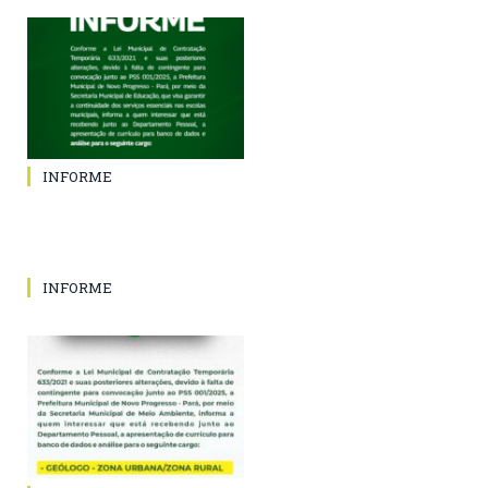
INFORME
INFORME