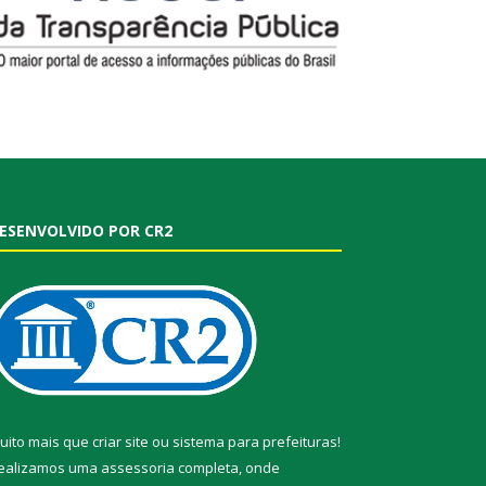
ESENVOLVIDO POR CR2
uito mais que
criar site
ou
sistema para prefeituras
!
ealizamos uma
assessoria
completa, onde