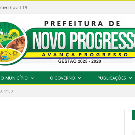
ativo Covid-19
O MUNICÍPIO
O GOVERNO
PUBLICAÇÕES
A Nº 50