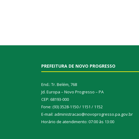
PREFEITURA DE NOVO PROGRESSO
End.: Tr. Belém, 768
Jd. Europa – Novo Progresso – PA
CEP: 68193-000
Fone: (93) 3528-1150 / 1151 / 1152
E-mail: administracao@novoprogresso.pa.gov.br
Horário de atendimento: 07:00 às 13:00