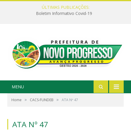
ÚLTIMAS PUBLICAÇÕES:
Boletim Informativo Covid-19
MENU
»
»
Home
CACS-FUNDEB
ATA Nº 47
ATA Nº 47