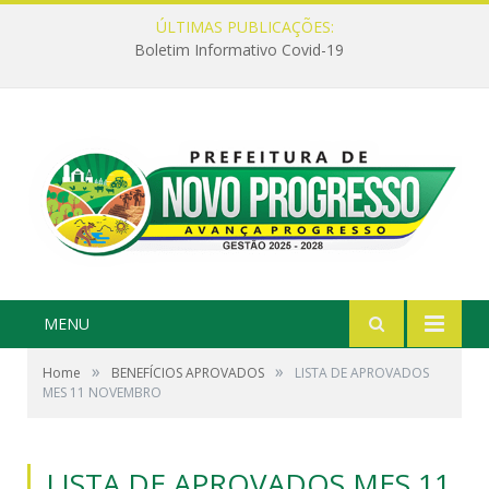
ÚLTIMAS PUBLICAÇÕES:
Boletim Informativo Covid-19
MENU
»
»
Home
BENEFÍCIOS APROVADOS
LISTA DE APROVADOS
MES 11 NOVEMBRO
LISTA DE APROVADOS MES 11