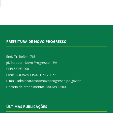
PREFEITURA DE NOVO PROGRESSO
End.: Tr. Belém, 768
Jd. Europa – Novo Progresso – PA
CEP: 68193-000
Fone: (93) 3528-1150 / 1151 / 1152
E-mail: administracao@novoprogresso.pa.gov.br
Horário de atendimento: 07:00 às 13:00
ÚLTIMAS PUBLICAÇÕES