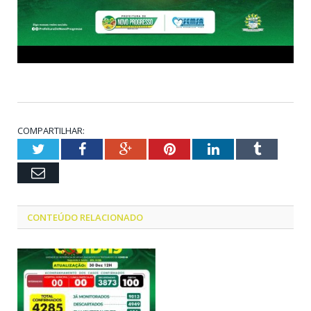
COMPARTILHAR:
Twitter
Facebook
Google+
Pinterest
LinkedIn
Tumblr
Email
CONTEÚDO RELACIONADO