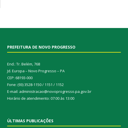
PREFEITURA DE NOVO PROGRESSO
End.: Tr. Belém, 768
Jd. Europa – Novo Progresso – PA
CEP: 68193-000
Fone: (93) 3528-1150 / 1151 / 1152
E-mail: administracao@novoprogresso.pa.gov.br
Horário de atendimento: 07:00 às 13:00
ÚLTIMAS PUBLICAÇÕES