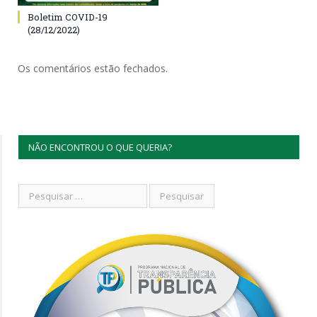
Boletim COVID-19
(28/12/2022)
Os comentários estão fechados.
NÃO ENCONTROU O QUE QUERIA?