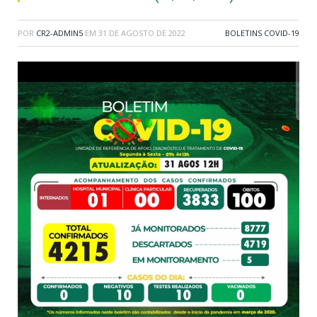
POR
CR2-ADMIN5
EM
31 DE AGOSTO DE 2022
BOLETINS COVID-19